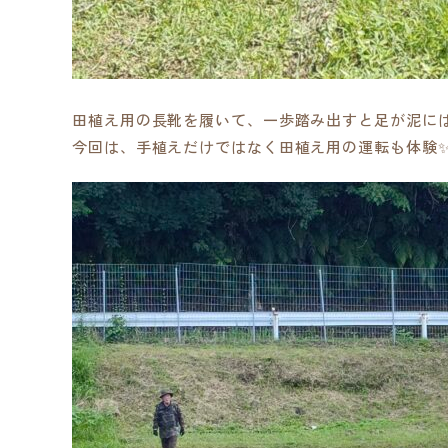
田植え用の長靴を履いて、一歩踏み出すと足が泥に
今回は、手植えだけではなく田植え用の運転も体験