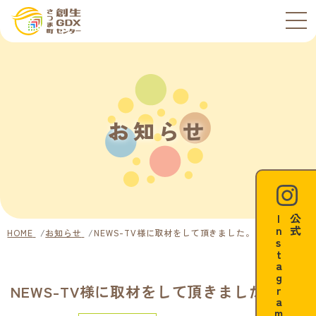
お知らせ
m
公
式
I
n
s
t
a
g
r
a
HOME
お知らせ
NEWS-TV様に取材をして頂きました。
NEWS-TV様に取材をして頂きました。