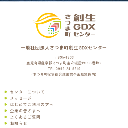
一般社団法人さつま町創生GDXセンター
〒895-1803
鹿児島県薩摩郡さつま町宮之城屋地1565番地2
TEL.0996-24-8916
(さつま町役場総合政策課企画政策係内)
センターについて
メッセージ
はじめてご利用の方へ
企業の皆さまへ
よくあるご質問
お知らせ